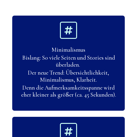
Minimalismus
Bislang: So viele Seiten und Stories sind
überladen.
Der neue Trend: Übersichtlichkeit,
Minimalismus, Klarheit.
Denn die Aufmerksamkeitsspanne wird
eher kleiner als größer (ca. 45 Sekunden).