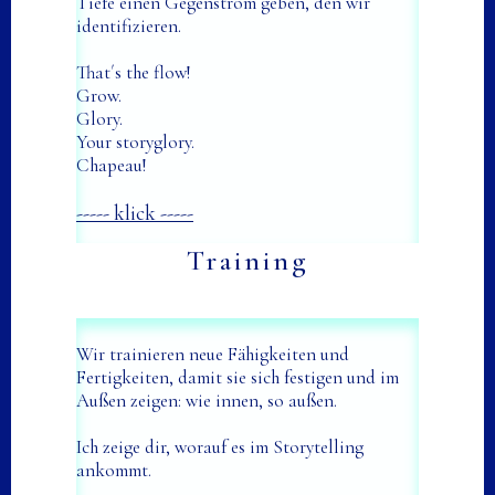
Tiefe einen Gegenstrom geben, den wir
identifizieren.
That´s the flow!
Grow.
Glory.
Your storyglory.
Chapeau!
----- klick -----
Training
Wir trainieren neue Fähigkeiten und
Fertigkeiten, damit sie sich festigen und im
Außen zeigen: wie innen, so außen.
Ich zeige dir, worauf es im Storytelling
ankommt.