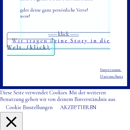
o
der deine ganz persönliche Verve!
wow!
----- klick -----
Wir tragen deine Story in die
Welt (klick)
Impressum
Datenschutz
Diese Seite verwendet Cookies. Mit der weiteren
Benutzung gehen wir von deinem Einverständnis aus.
Cookie Einstellungen
AKZEPTIEREN